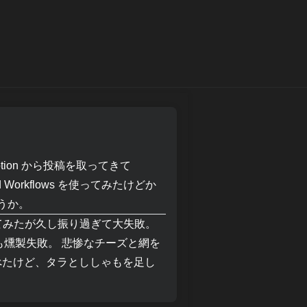
tion から投稿を取ってきて
Workflows を使ってみたけどか
ろうか。
してみたが久し振り過ぎて大失敗。
も燻製失敗。 悲惨なチーズと網を
べたけど、タラとししゃもを足し