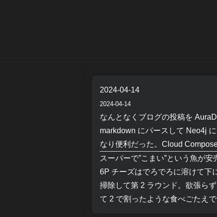
2024-04-14
2024-04-14
なんとなくブログの投稿を AuraD
markdown にパースして Neo
なり便利だった。Cloud Com
スーパーで”こまい”という魚が安
6P チーズはでろでろに溶けて
掃除して第 2 ラウンド。欲張
て 2 で割ったような食べごたえ